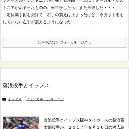
フォーカル・ジストニアが再発する理由
「一旦はフォーカル・ジス
トニアが治まったものの、何年かしたら、また再発した・・・」
「定位脳手術を受けて、右手の震えは止まったけど、今度は手術を
していない左手が震えるようになった・・・」 ...
記事を読む
フォーカル・ジス ...
藤浪投手とイップス

イップス
,
フォーカル・ジストニア
藤浪投手とイップス
阪神タイガースの藤浪晋
太郎投手が、２０１７年８月１６日の対広島