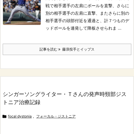
戦で相手選手の左肩にボールを直撃、さらに
別の相手選手の左肩に直撃、またさらに別の
相手選手の頭部付近を通過と、計７つものデ
ッドボールを連発して降板させられま ...
記事を読む
藤浪投手とイップス
シンガーソングライター・Ｔさんの発声時頸部ジス
トニア治療記録

focal dystonia
,
フォーカル・ジストニア