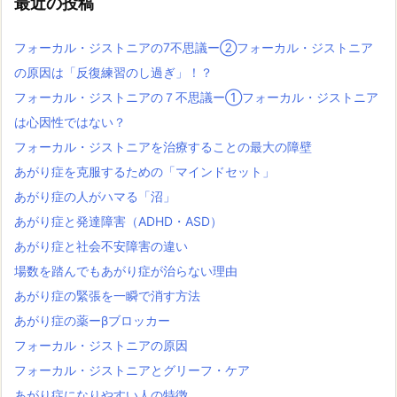
最近の投稿
フォーカル・ジストニアの7不思議ー②フォーカル・ジストニア
の原因は「反復練習のし過ぎ」！？
フォーカル・ジストニアの７不思議ー①フォーカル・ジストニア
は心因性ではない？
フォーカル・ジストニアを治療することの最大の障壁
あがり症を克服するための「マインドセット」
あがり症の人がハマる「沼」
あがり症と発達障害（ADHD・ASD）
あがり症と社会不安障害の違い
場数を踏んでもあがり症が治らない理由
あがり症の緊張を一瞬で消す方法
あがり症の薬ーβブロッカー
フォーカル・ジストニアの原因
フォーカル・ジストニアとグリーフ・ケア
あがり症になりやすい人の特徴