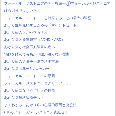
フォーカル・ジストニアの７不思議ー①フォーカル・ジストニア
は心因性ではない？
フォーカル・ジストニアを治療することの最大の障壁
あがり症を克服するための「マインドセット」
あがり症の人がハマる「沼」
あがり症と発達障害（ADHD・ASD）
あがり症と社会不安障害の違い
場数を踏んでもあがり症が治らない理由
あがり症の緊張を一瞬で消す方法
あがり症の薬ーβブロッカー
フォーカル・ジストニアの原因
フォーカル・ジストニアとグリーフ・ケア
あがり症になりやすい人の特徴
あがり症無料診断テスト
よくわかる！あがり症の心理的原因と克服法
8月のフォーカル・ジストニア克服セミナー