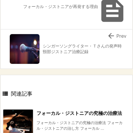

フォーカル・ジストニアが再発する理由

Prev
シンガーソングライター・Ｔさんの発声時
頸部ジストニア治療記録

関連記事
フォーカル・ジストニアの究極の治療法
フォーカル・ジストニアの究極の治療法 フォーカ
ル・ジストニアの治し方 フォーカル ...