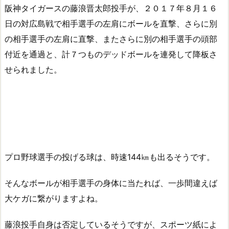
阪神タイガースの藤浪晋太郎投手が、２０１７年８月１６
日の対広島戦で相手選手の左肩にボールを直撃、さらに別
の相手選手の左肩に直撃、またさらに別の相手選手の頭部
付近を通過と、計７つものデッドボールを連発して降板さ
せられました。
プロ野球選手の投げる球は、時速144㎞も出るそうです。
そんなボールが相手選手の身体に当たれば、一歩間違えば
大ケガに繋がりますよね。
藤浪投手自身は否定しているそうですが、スポーツ紙によ