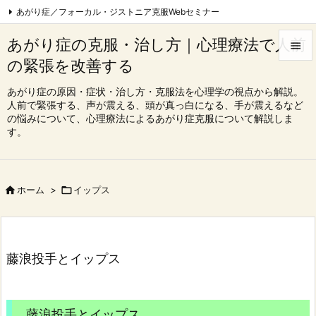
あがり症／フォーカル・ジストニア克服Webセミナー
フォーカル・ジストニア克服Webセミナー|東京
あがり症の克服・治し方｜心理療法で人前

心理療法でフォーカル・ジストニア完治を目指す会
の緊張を改善する


コンクール、オーディション一発合格コース
Feedly
RSS
メニュ
あがり症の原因・症状・治し方・克服法を心理学の視点から解説。
人前で緊張する、声が震える、頭が真っ白になる、手が震えるなど

の悩みについて、心理療法によるあがり症克服について解説しま
サイド
す。

前へ


ホーム
>

イップス
次へ

検索
藤浪投手とイップス
藤浪投手とイップス