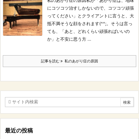
私のあがり症の原因
私が「あがり症は、地味
にコツコツ治すしかないので、コツコツ頑張
ってください」とクライアントに言うと、大
抵不満そうな顔をされます(^^;。
そうは言っ
ても、「あと、どれくらい頑張ればいいの
か」と不安に思う方 ...
記事を読む
私のあがり症の原因
最近の投稿