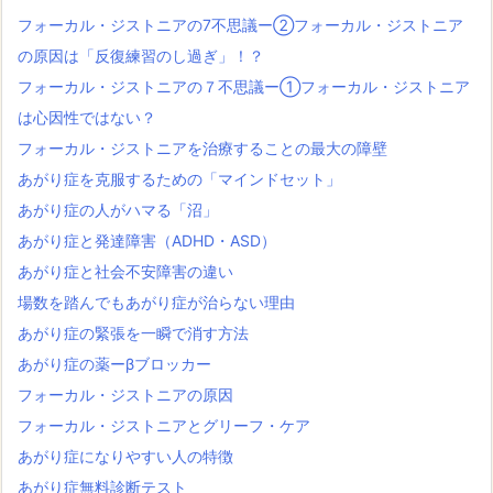
フォーカル・ジストニアの7不思議ー②フォーカル・ジストニア
の原因は「反復練習のし過ぎ」！？
フォーカル・ジストニアの７不思議ー①フォーカル・ジストニア
は心因性ではない？
フォーカル・ジストニアを治療することの最大の障壁
あがり症を克服するための「マインドセット」
あがり症の人がハマる「沼」
あがり症と発達障害（ADHD・ASD）
あがり症と社会不安障害の違い
場数を踏んでもあがり症が治らない理由
あがり症の緊張を一瞬で消す方法
あがり症の薬ーβブロッカー
フォーカル・ジストニアの原因
フォーカル・ジストニアとグリーフ・ケア
あがり症になりやすい人の特徴
あがり症無料診断テスト