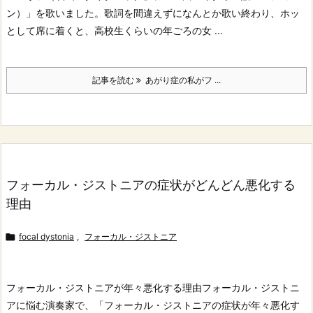
ン）」を歌いました。
歌詞を間違えずになんとか歌い終わり、ホッ
として席に着くと、高校生くらいの年ごろの女 ...
記事を読む
あがり症の私がフ ...
フォーカル・ジストニアの症状がどんどん悪化する
理由

focal dystonia
,
フォーカル・ジストニア
フォーカル・ジストニアが年々悪化する理由
フォーカル・ジストニ
アに悩む演奏家で、「フォーカル・ジストニアの症状が年々悪化す