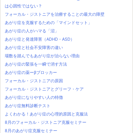
は心因性ではない？
フォーカル・ジストニアを治療することの最大の障壁
あがり症を克服するための「マインドセット」
あがり症の人がハマる「沼」
あがり症と発達障害（ADHD・ASD）
あがり症と社会不安障害の違い
場数を踏んでもあがり症が治らない理由
あがり症の緊張を一瞬で消す方法
あがり症の薬ーβブロッカー
フォーカル・ジストニアの原因
フォーカル・ジストニアとグリーフ・ケア
あがり症になりやすい人の特徴
あがり症無料診断テスト
よくわかる！あがり症の心理的原因と克服法
8月のフォーカル・ジストニア克服セミナー
8月のあがり症克服セミナー