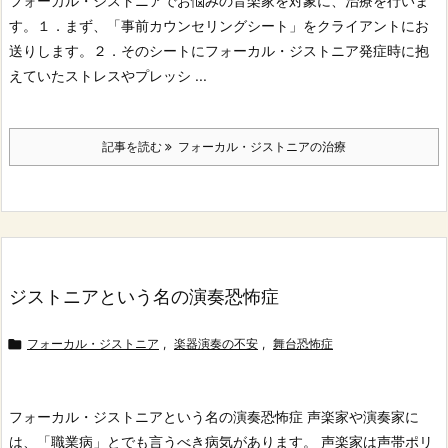
フォーカル・ジストニアでお悩みの音楽家を対象に、治療を行いま
す。
１．まず、「事前カウンセリングシート」をクライアントにお
送りします。
２．そのシートにフォーカル・ジストニア発症時に抱
えていたストレスやプレッシ ...
記事を読む
フォーカル・ジストニアの治療
ジストニアという名の演奏恐怖症

フォーカル・ジストニア
,
楽器演奏の不安
,
舞台恐怖症
フォーカル・ジストニアという名の演奏恐怖症
声楽家や演奏家に
は、「職業病」とでも言うべき病気があります。
声楽家は声帯ポリ