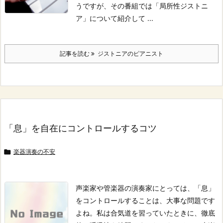
うですが、その番組では「局所性ジストニ
ア」について紹介して ...
記事を読む
ジストニアのピアニスト
「息」を自在にコントロールするコツ

楽器演奏の不安
声楽家や管楽器の演奏家にとっては、
「息」
をコントロールすることは、
大事な問題です
よね。
私は合気道を習っていたときに、
徹底