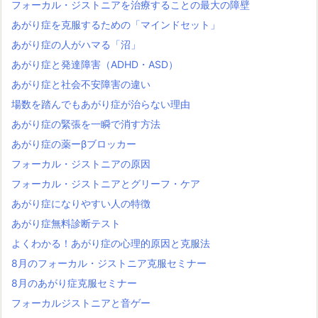
フォーカル・ジストニアを治療することの最大の障壁
あがり症を克服するための「マインドセット」
あがり症の人がハマる「沼」
あがり症と発達障害（ADHD・ASD）
あがり症と社会不安障害の違い
場数を踏んでもあがり症が治らない理由
あがり症の緊張を一瞬で消す方法
あがり症の薬ーβブロッカー
フォーカル・ジストニアの原因
フォーカル・ジストニアとグリーフ・ケア
あがり症になりやすい人の特徴
あがり症無料診断テスト
よくわかる！あがり症の心理的原因と克服法
8月のフォーカル・ジストニア克服セミナー
8月のあがり症克服セミナー
フォーカルジストニアと音ゲー