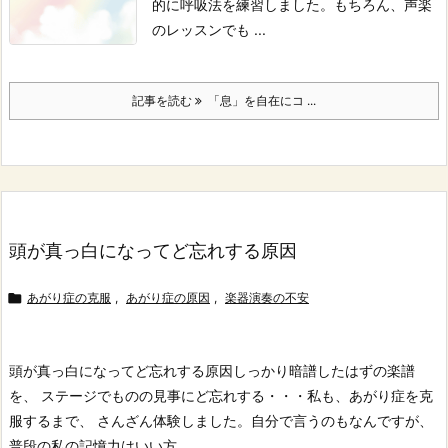
的に呼吸法を練習しました。
もちろん、声楽
のレッスンでも ...
記事を読む
「息」を自在にコ ...
頭が真っ白になってど忘れする原因

あがり症の克服
,
あがり症の原因
,
楽器演奏の不安
頭が真っ白になってど忘れする原因
しっかり暗譜したはずの楽譜
を、 ステージでものの見事にど忘れする・・・
私も、あがり症を克
服するまで、 さんざん体験しました。
自分で言うのもなんですが、
普段の私の記憶力はいい方 ...