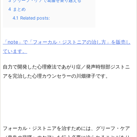
3
グリーフ・ケアで葛藤を乗り越える
4
まとめ
4.1
Related posts:
「note」で「フォーカル・ジストニアの治し方」を販売し
ています。
自力で開発した心理療法であがり症／発声時頸部ジストニ
アを完治した心理カウンセラーの川畑律子です。
フォーカル・ジストニアを治すためには、グリーフ・ケア