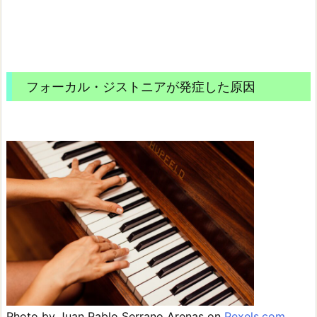
フォーカル・ジストニアが発症した原因
Photo by Juan Pablo Serrano Arenas on
Pexels.com