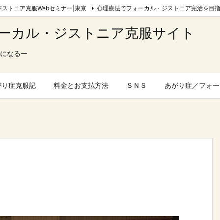
ストニア克服Webセミナー|東京
心理療法でフォーカル・ジストニア完治を目
ーカル・ジストニア克服サイト
になるー
がり症克服記
料金とお支払方法
ＳＮＳ
あがり症／フォー