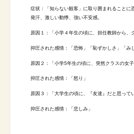
症状：「知らない観客」に取り囲まれることに
発汗、激しい動悸、強い不安感。
原因１：「小学４年生の頃に、担任教師から、
抑圧された感情：「恐怖」「恥ずかしさ」「み
原因２：「小学5年生の頃に、突然クラスの女
抑圧された感情：「怒り」
原因３：「大学生の頃に、『友達』だと思って
抑圧された感情：「悲しみ」