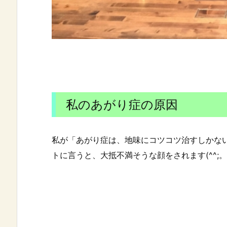
私のあがり症の原因
私が「あがり症は、地味にコツコツ治すしかな
トに言うと、大抵不満そうな顔をされます(^^;。