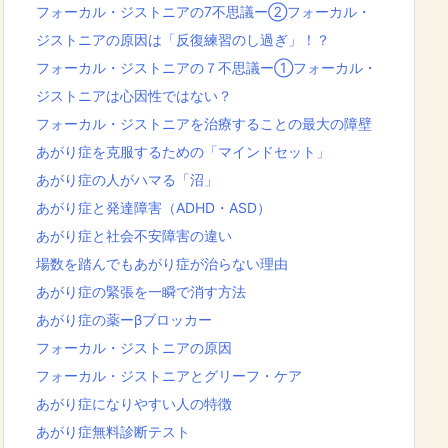
フォーカル・ジストニアの7不思議ー②フォーカル・
ジストニアの原因は「反復練習のし過ぎ」！？
フォーカル・ジストニアの７不思議ー①フォーカル・
ジストニアは心因性ではない？
フォーカル・ジストニアを治療することの最大の障壁
あがり症を克服するための「マインドセット」
あがり症の人がハマる「沼」
あがり症と発達障害（ADHD・ASD）
あがり症と社会不安障害の違い
場数を踏んでもあがり症が治らない理由
あがり症の緊張を一瞬で消す方法
あがり症の薬ーβブロッカー
フォーカル・ジストニアの原因
フォーカル・ジストニアとグリーフ・ケア
あがり症になりやすい人の特徴
あがり症無料診断テスト