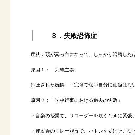
３．失敗恐怖症
症状：頭が真っ白になって、しっかり暗譜した
原因１：「完璧主義」
抑圧された感情：「完璧でない自分に価値はな
原因２：「学校行事における過去の失敗」
・音楽の授業で、リコーダーを吹くときに緊張
・運動会のリレー競技で、バトンを受けそこな