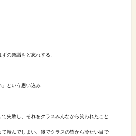
はずの楽譜をど忘れする。
い」という思い込み
して失敗し、それをクラスみんなから笑われたこと
って転んでしまい、後でクラスの皆から冷たい目で