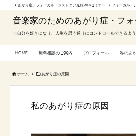
あがり症／フォーカル・ジストニア克服Webセミナー
フォーカル・ジ
音楽家のためのあがり症・フォ
ー自分を好きになり、人生を思う通りにコントロールできるよう
HOME
無料相談のご案内
プロフィール
私のあ

ホーム
>

あがり症の原因
私のあがり症の原因