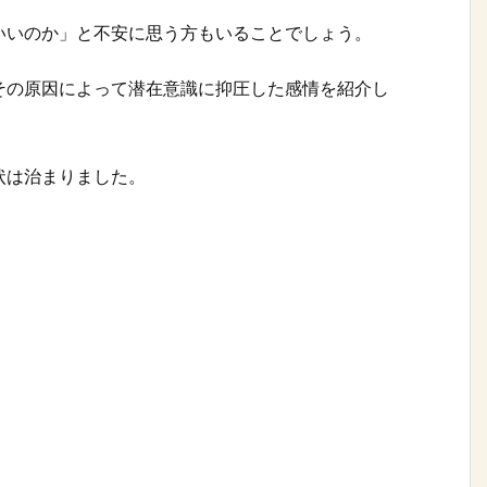
いいのか」と不安に思う方もいることでしょう。
その原因によって潜在意識に抑圧した感情を紹介し
状は治まりました。
。