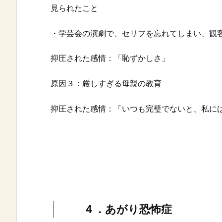
見られたこと
・学芸会の演劇で、セリフを忘れてしまい、観
抑圧された感情：「恥ずかしさ」
原因３：厳しすぎる母親の教育
抑圧された感情：「いつも完璧でないと、私に
４．あがり恐怖症