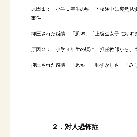
原因１：「小学１年生の頃、下校途中に突然見
事件」
抑圧された感情：「恐怖」「上級生女子に対す
原因２：「小学４年生の頃に、担任教師から、
抑圧された感情：「恐怖」「恥ずかしさ」「み
２．対人恐怖症