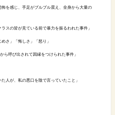
恐怖を感じ、手足がブルブル震え、全身から大量の
クラスの皆が見ている前で暴力を振るわれた事件」
じめさ」「悔しさ」「怒り」
子から呼び出されて因縁をつけられた事件」
いた人が、私の悪口を陰で言っていたこと」