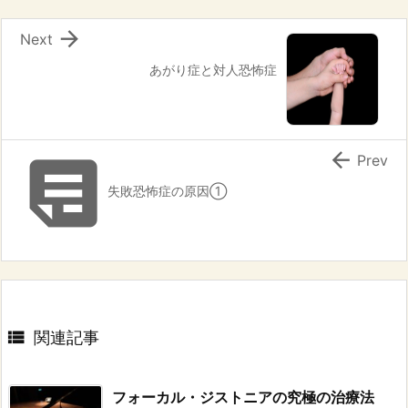

Next
あがり症と対人恐怖症


Prev
失敗恐怖症の原因①

関連記事
フォーカル・ジストニアの究極の治療法