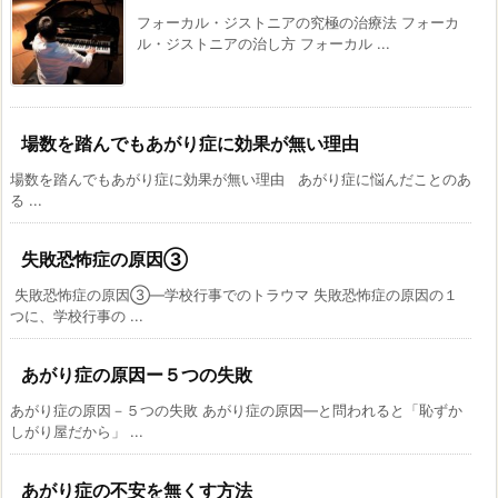
フォーカル・ジストニアの究極の治療法 フォーカ
ル・ジストニアの治し方 フォーカル ...
場数を踏んでもあがり症に効果が無い理由
場数を踏んでもあがり症に効果が無い理由 あがり症に悩んだことのあ
る ...
失敗恐怖症の原因③
失敗恐怖症の原因③―学校行事でのトラウマ 失敗恐怖症の原因の１
つに、学校行事の ...
あがり症の原因ー５つの失敗
あがり症の原因－５つの失敗 あがり症の原因―と問われると「恥ずか
しがり屋だから」 ...
あがり症の不安を無くす方法