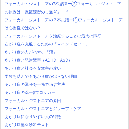
フォーカル・ジストニアの7不思議ー②フォーカル・ジストニア
の原因は「反復練習のし過ぎ」！？
フォーカル・ジストニアの７不思議ー①フォーカル・ジストニア
は心因性ではない？
フォーカル・ジストニアを治療することの最大の障壁
あがり症を克服するための「マインドセット」
あがり症の人がハマる「沼」
あがり症と発達障害（ADHD・ASD）
あがり症と社会不安障害の違い
場数を踏んでもあがり症が治らない理由
あがり症の緊張を一瞬で消す方法
あがり症の薬ーβブロッカー
フォーカル・ジストニアの原因
フォーカル・ジストニアとグリーフ・ケア
あがり症になりやすい人の特徴
あがり症無料診断テスト