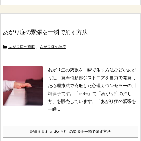
あがり症の緊張を一瞬で消す方法

あがり症の克服
,
あがり症の治療
あがり症の緊張を一瞬で消す方法
ひどいあが
り症・発声時頸部ジストニアを自力で開発し
た心理療法で克服した心理カウンセラーの川
畑律子です。
「note」で「あがり症の治し
方」を販売しています。
「あがり症の緊張を
一瞬 ...
記事を読む
あがり症の緊張を一瞬で消す方法