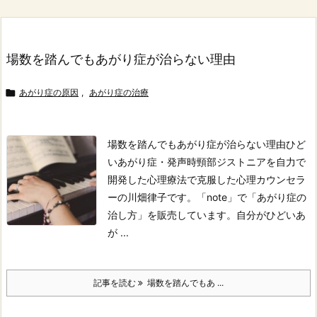
場数を踏んでもあがり症が治らない理由

あがり症の原因
,
あがり症の治療
場数を踏んでもあがり症が治らない理由
ひど
いあがり症・発声時頸部ジストニアを自力で
開発した心理療法で克服した心理カウンセラ
ーの川畑律子です。
「note」で「あがり症の
治し方」を販売しています。
自分がひどいあ
が ...
記事を読む
場数を踏んでもあ ...