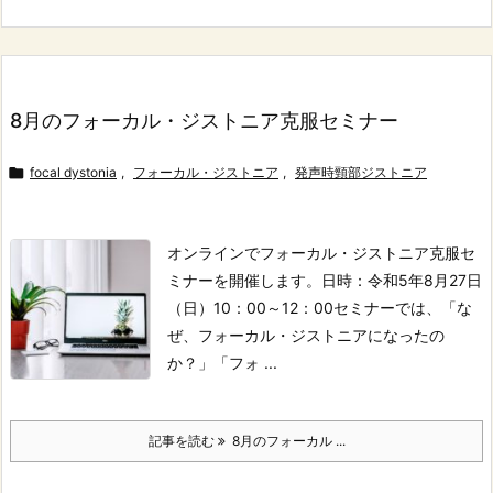
8月のフォーカル・ジストニア克服セミナー

focal dystonia
,
フォーカル・ジストニア
,
発声時頸部ジストニア
オンラインでフォーカル・ジストニア克服セ
ミナーを開催します。
日時：令和5年8月27日
（日）10：00～12：00
セミナーでは、
「な
ぜ、フォーカル・ジストニアになったの
か？」
「フォ ...
記事を読む
8月のフォーカル ...