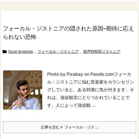
フォーカル・ジストニアの隠された原因–期待に応え
られない恐怖

focal dystonia
,
フォーカル・ジストニア
,
発声時頸部ジストニア
Photo by Pixabay on Pexels.com
フォーカ
ル・ジストニアに悩む音楽家をカウンセリン
グしていると、ある特徴に気が付きます。
そ
れは、強迫観念にとりつかれていることで
す。
人によって強迫観 ...
記事を読む
フォーカル・ジス ...