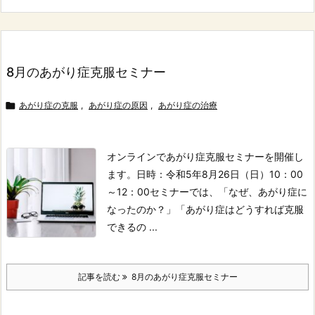
8月のあがり症克服セミナー

あがり症の克服
,
あがり症の原因
,
あがり症の治療
オンラインであがり症克服セミナーを開催し
ます。
日時：令和5年8月26日（日）10：00
～12：00
セミナーでは、
「なぜ、あがり症に
なったのか？」
「あがり症はどうすれば克服
できるの ...
記事を読む
8月のあがり症克服セミナー