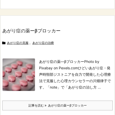
あがり症の薬ーβブロッカー

あがり症の克服
,
あがり症の治療
あがり症の薬―βブロッカーPhoto by
Pixabay on Pexels.com
ひどいあがり症・発
声時頸部ジストニアを自力で開発した心理療
法で克服した心理カウンセラーの川畑律子で
す。
「note」で「あがり症の治し方 ...
記事を読む
あがり症の薬ーβブロッカー