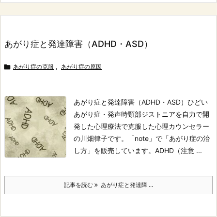
あがり症と発達障害（ADHD・ASD）

あがり症の克服
,
あがり症の原因
あがり症と発達障害（ADHD・ASD）
ひどい
あがり症・発声時頸部ジストニアを自力で開
発した心理療法で克服した心理カウンセラー
の川畑律子です。
「note」で「あがり症の治
し方」を販売しています。
ADHD（注意 ...
記事を読む
あがり症と発達障 ...