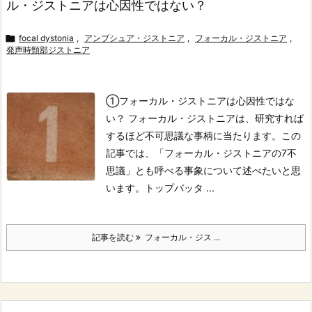
ル・ジストニアは心因性ではない？

focal dystonia
,
アンブシュア・ジストニア
,
フォーカル・ジストニア
,
発声時頸部ジストニア
①フォーカル・ジストニアは心因性ではな
い？
フォーカル・ジストニアは、研究すれば
するほど不可思議な事柄に当たります。
この
記事では、「フォーカル・ジストニアの7不
思議」とも呼べる事象について述べたいと思
います。トップバッタ ...
記事を読む
フォーカル・ジス ...