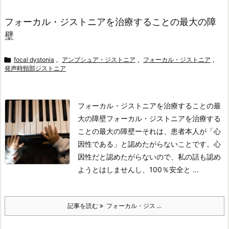
フォーカル・ジストニアを治療することの最大の障
壁

focal dystonia
,
アンブシュア・ジストニア
,
フォーカル・ジストニア
,
発声時頸部ジストニア
フォーカル・ジストニアを治療することの最
大の障壁
フォーカル・ジストニアを治療する
ことの最大の障壁ーそれは、患者本人が「心
因性である」と認めたがらないことです。心
因性だと認めたがらないので、私の話も認め
ようとはしませんし、100％安全と ...
記事を読む
フォーカル・ジス ...