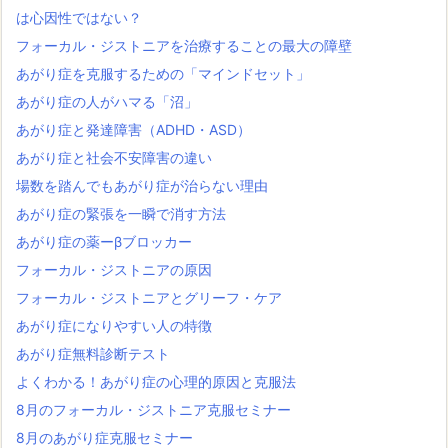
は心因性ではない？
フォーカル・ジストニアを治療することの最大の障壁
あがり症を克服するための「マインドセット」
あがり症の人がハマる「沼」
あがり症と発達障害（ADHD・ASD）
あがり症と社会不安障害の違い
場数を踏んでもあがり症が治らない理由
あがり症の緊張を一瞬で消す方法
あがり症の薬ーβブロッカー
フォーカル・ジストニアの原因
フォーカル・ジストニアとグリーフ・ケア
あがり症になりやすい人の特徴
あがり症無料診断テスト
よくわかる！あがり症の心理的原因と克服法
8月のフォーカル・ジストニア克服セミナー
8月のあがり症克服セミナー