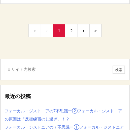
«
‹
1
2
›
»
最近の投稿
フォーカル・ジストニアの7不思議ー②フォーカル・ジストニア
の原因は「反復練習のし過ぎ」！？
フォーカル・ジストニアの７不思議ー①フォーカル・ジストニア