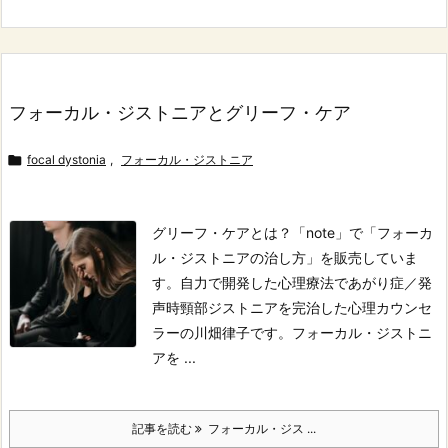
フォーカル・ジストニアとグリーフ・ケア

focal dystonia
,
フォーカル・ジストニア
グリーフ・ケアとは？
「note」で「フォーカ
ル・ジストニアの治し方」を販売していま
す。
自力で開発した心理療法であがり症／発
声時頸部ジストニアを完治した心理カウンセ
ラーの川畑律子です。
フォーカル・ジストニ
アを ...
記事を読む
フォーカル・ジス ...