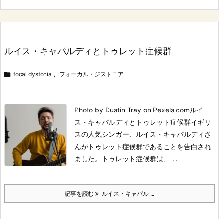
ルイス・キャパルディとトゥレット症候群

focal dystonia
,
フォーカル・ジストニア
Photo by Dustin Tray on Pexels.comルイ
ス・キャパルディとトゥレット症候群
イギリ
スの人気シンガー、ルイス・キャパルディさ
んがトゥレット症候群であることを告白され
ました。
トゥレット症候群は、 ...
記事を読む
ルイス・キャパル ...